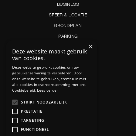
BUSINESS
SFEER & LOCATIE
GRONDPLAN
PARKING
×
JOBS
Deze website maakt gebruik
van cookies.
CONTACT
Deze website gebruikt cookies om uw
FAQ
gebruikerservaring te verbeteren. Door
onze website te gebruiken, stemt u in met
NIEUWSBRIEF
alle cookies in overeenstemming met ons
HUISREGELS
Cookiebeleid.
Lees verder
STRIKT NOODZAKELIJK
PRESTATIE
Contact
TARGETING
+32 2 452 95 15
FUNCTIONEEL