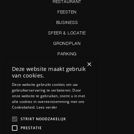
RESTAURANT
FEESTEN
BUSINESS
SFEER & LOCATIE
GRONDPLAN
PARKING
×
JOBS
Deze website maakt gebruik
van cookies.
CONTACT
Deze website gebruikt cookies om uw
FAQ
gebruikerservaring te verbeteren. Door
onze website te gebruiken, stemt u in met
NIEUWSBRIEF
alle cookies in overeenstemming met ons
HUISREGELS
Cookiebeleid.
Lees verder
STRIKT NOODZAKELIJK
PRESTATIE
Contact