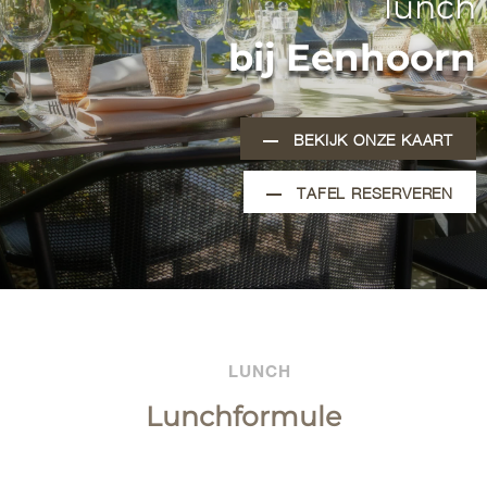
lunch
bij Eenhoorn
BEKIJK ONZE KAART
TAFEL RESERVEREN
LUNCH
Lunchformule