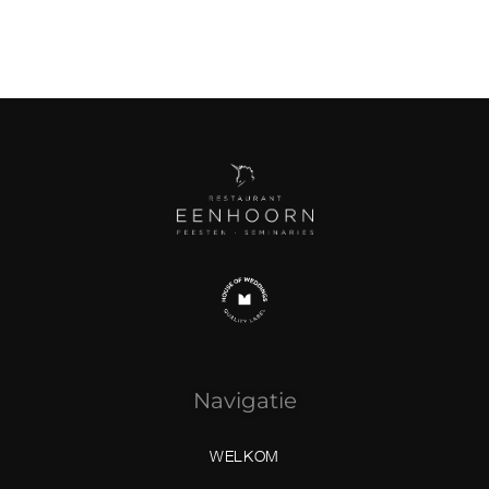
Navigatie
WELKOM