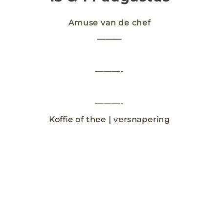
Amuse van de chef
———
———-
———-
Koffie of thee | versnapering