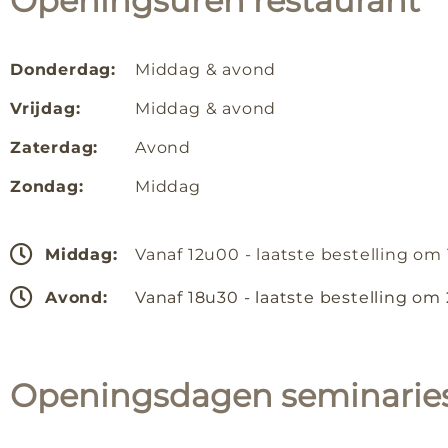
Openingsuren restaurant
Donderdag:
Middag & avond
Vrijdag:
Middag & avond
Zaterdag:
Avond
Zondag:
Middag
Middag:
Vanaf 12u00 - laatste bestelling om
Avond:
Vanaf 18u30 - laatste bestelling om
Openingsdagen seminarie