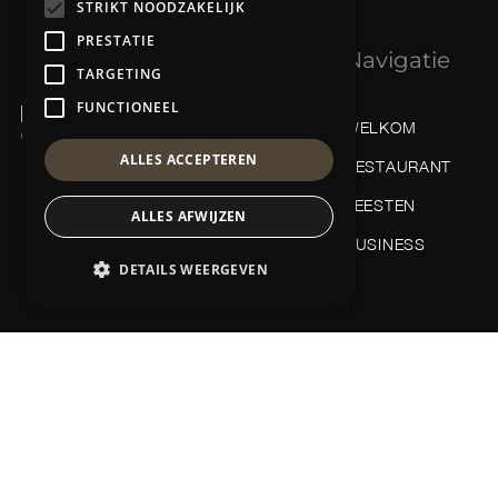
STRIKT NOODZAKELIJK
PRESTATIE
Navigatie
TARGETING
FUNCTIONEEL
WELKOM
ALLES ACCEPTEREN
RESTAURANT
FEESTEN
ALLES AFWIJZEN
BUSINESS
DETAILS WEERGEVEN
Copyright © 2025 Eenhoorn