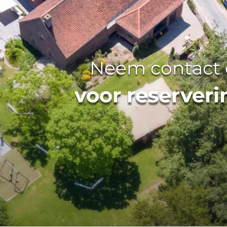
Neem contact
voor reserver