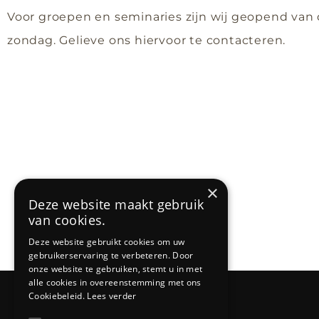
Voor groepen en seminaries zijn wij geopend van 
zondag. Gelieve ons hiervoor te contacteren.
×
Deze website maakt gebruik
van cookies.
Deze website gebruikt cookies om uw
gebruikerservaring te verbeteren. Door
onze website te gebruiken, stemt u in met
alle cookies in overeenstemming met ons
Cookiebeleid.
Lees verder