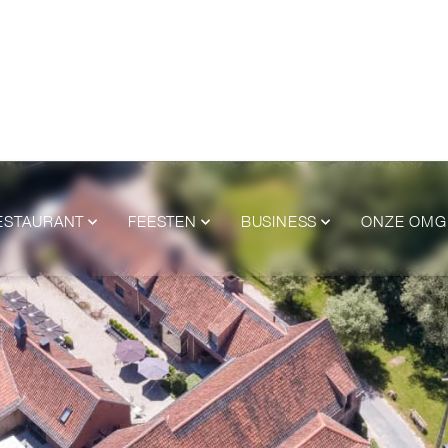
ESTAURANT
FEESTEN
BUSINESS
ONZE OMG